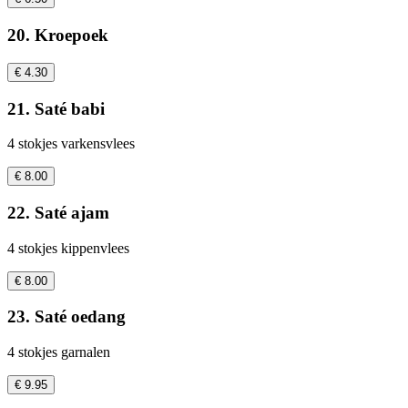
20. Kroepoek
€ 4.30
21. Saté babi
4 stokjes varkensvlees
€ 8.00
22. Saté ajam
4 stokjes kippenvlees
€ 8.00
23. Saté oedang
4 stokjes garnalen
€ 9.95