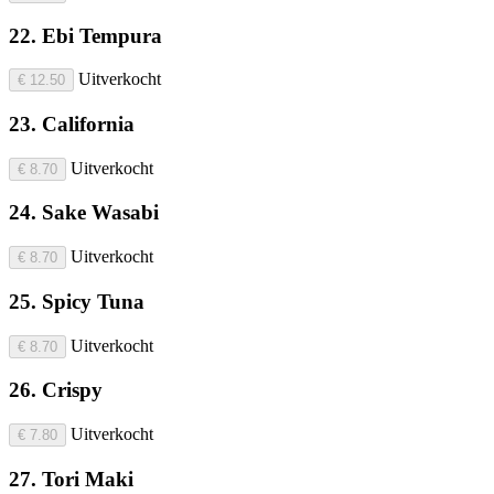
22. Ebi Tempura
Uitverkocht
€ 12.50
23. California
Uitverkocht
€ 8.70
24. Sake Wasabi
Uitverkocht
€ 8.70
25. Spicy Tuna
Uitverkocht
€ 8.70
26. Crispy
Uitverkocht
€ 7.80
27. Tori Maki