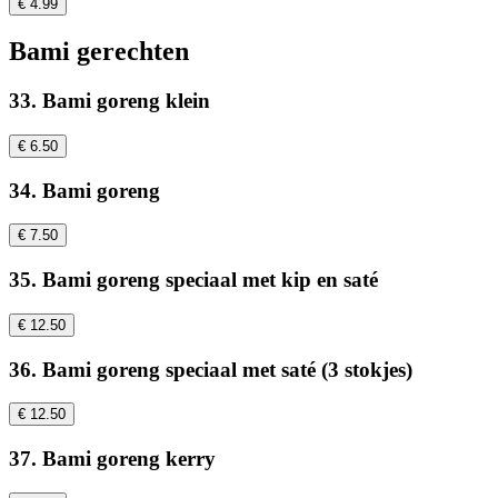
€ 4.99
Bami gerechten
33. Bami goreng klein
€ 6.50
34. Bami goreng
€ 7.50
35. Bami goreng speciaal met kip en saté
€ 12.50
36. Bami goreng speciaal met saté (3 stokjes)
€ 12.50
37. Bami goreng kerry