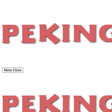
Menu
Close