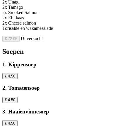
2x Unagi
2x Tamago
2x Smoked Salmon
2x Ebi kaas
2x Cheese salmon
Torisalde en wakamesalade
Uitverkocht
€ 72.95
Soepen
1. Kippensoep
€ 4.50
2. Tomatensoep
€ 4.50
3. Haaienvinnesoep
€ 4.50