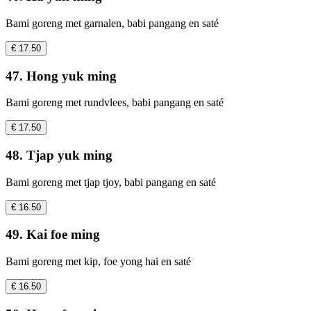
Bami goreng met garnalen, babi pangang en saté
€ 17.50
47. Hong yuk ming
Bami goreng met rundvlees, babi pangang en saté
€ 17.50
48. Tjap yuk ming
Bami goreng met tjap tjoy, babi pangang en saté
€ 16.50
49. Kai foe ming
Bami goreng met kip, foe yong hai en saté
€ 16.50