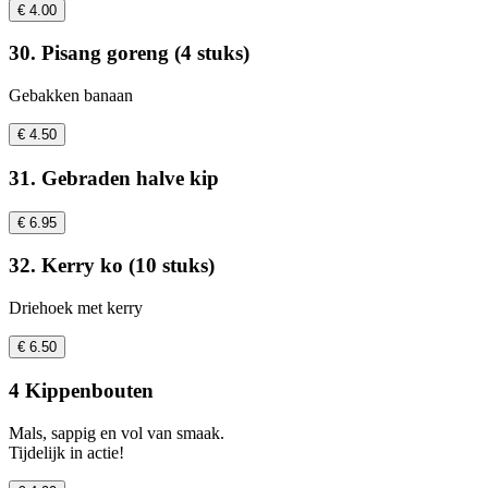
€ 4.00
30. Pisang goreng (4 stuks)
Gebakken banaan
€ 4.50
31. Gebraden halve kip
€ 6.95
32. Kerry ko (10 stuks)
Driehoek met kerry
€ 6.50
4 Kippenbouten
Mals, sappig en vol van smaak.
Tijdelijk in actie!