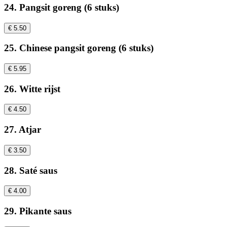
24. Pangsit goreng (6 stuks)
€ 5.50
25. Chinese pangsit goreng (6 stuks)
€ 5.95
26. Witte rijst
€ 4.50
27. Atjar
€ 3.50
28. Saté saus
€ 4.00
29. Pikante saus