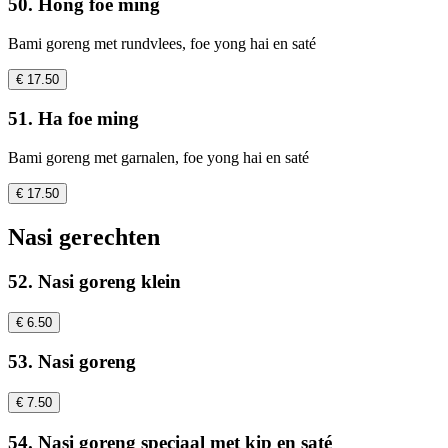
50. Hong foe ming
Bami goreng met rundvlees, foe yong hai en saté
€ 17.50
51. Ha foe ming
Bami goreng met garnalen, foe yong hai en saté
€ 17.50
Nasi gerechten
52. Nasi goreng klein
€ 6.50
53. Nasi goreng
€ 7.50
54. Nasi goreng speciaal met kip en saté