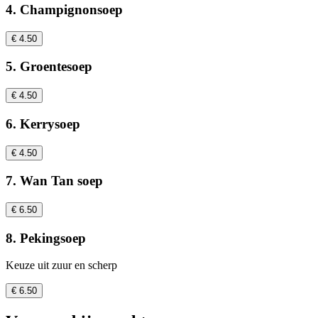
4. Champignonsoep
€ 4.50
5. Groentesoep
€ 4.50
6. Kerrysoep
€ 4.50
7. Wan Tan soep
€ 6.50
8. Pekingsoep
Keuze uit zuur en scherp
€ 6.50