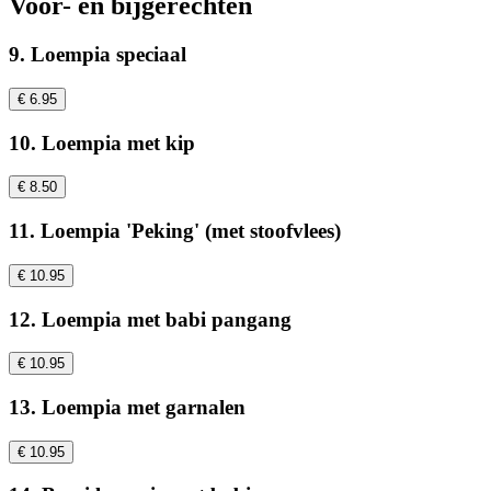
Voor- en bijgerechten
9. Loempia speciaal
€ 6.95
10. Loempia met kip
€ 8.50
11. Loempia 'Peking' (met stoofvlees)
€ 10.95
12. Loempia met babi pangang
€ 10.95
13. Loempia met garnalen
€ 10.95