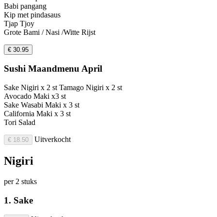
Babi pangang
Kip met pindasaus
Tjap Tjoy
Grote Bami / Nasi /Witte Rijst
€ 30.95
Sushi Maandmenu April
Sake Nigiri x 2 st Tamago Nigiri x 2 st
Avocado Maki x3 st
Sake Wasabi Maki x 3 st
California Maki x 3 st
Tori Salad
Uitverkocht
€ 18.50
Nigiri
per 2 stuks
1. Sake