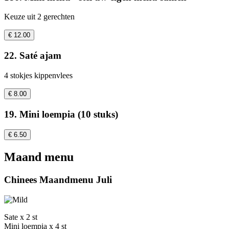
Keuze uit 2 gerechten
€ 12.00
22. Saté ajam
4 stokjes kippenvlees
€ 8.00
19. Mini loempia (10 stuks)
€ 6.50
Maand menu
Chinees Maandmenu Juli
Sate x 2 st
Mini loempia x 4 st