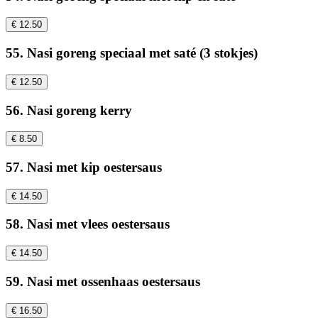
€ 12.50
55. Nasi goreng speciaal met saté (3 stokjes)
€ 12.50
56. Nasi goreng kerry
€ 8.50
57. Nasi met kip oestersaus
€ 14.50
58. Nasi met vlees oestersaus
€ 14.50
59. Nasi met ossenhaas oestersaus
€ 16.50