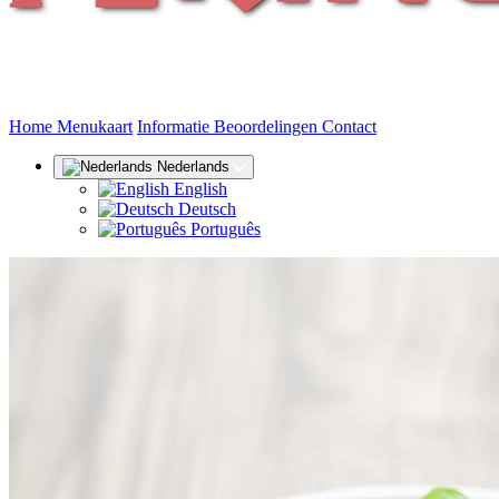
(huidige)
Home
Menukaart
Informatie
Beoordelingen
Contact
Nederlands
English
Deutsch
Português