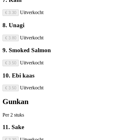
Uitverkocht
€ 3.30
8. Unagi
Uitverkocht
€ 3.80
9. Smoked Salmon
Uitverkocht
€ 3.50
10. Ebi kaas
Uitverkocht
€ 3.50
Gunkan
Per 2 stuks
11. Sake
Uitverkocht
€ 3.30