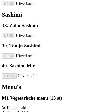
Uitverkocht
€ 9.00
Sashimi
38. Zalm Sashimi
Uitverkocht
€ 8.50
39. Tonijn Sashimi
Uitverkocht
€ 9.50
40. Sashimi Mix
Uitverkocht
€ 10.50
Menu's
M1 Vegetarische menu (13 st)
3x Kappa maki