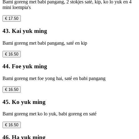
Bami goreng met babi pangang, 2 stokjes saté, kip, ko lo yuk en 4
mini loempia's
€ 17.50
43. Kai yuk ming
Bami goreng met babi pangang, saté en kip
€ 16.50
44. Foe yuk ming
Bami goreng met foe yong hai, saté en babi pangang
€ 16.50
45. Ko yuk ming
Bami goreng met ko lo yuk, babi goreng en saté
€ 16.50
46. Ha yuk ming