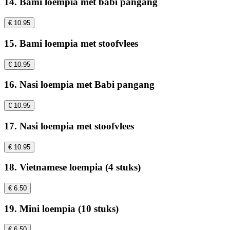
14. Bami loempia met babi pangang
€ 10.95
15. Bami loempia met stoofvlees
€ 10.95
16. Nasi loempia met Babi pangang
€ 10.95
17. Nasi loempia met stoofvlees
€ 10.95
18. Vietnamese loempia (4 stuks)
€ 6.50
19. Mini loempia (10 stuks)
€ 6.50