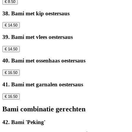
€ 8.50
38. Bami met kip oestersaus
€ 14.50
39. Bami met vlees oestersaus
€ 14.50
40. Bami met ossenhaas oestersaus
€ 16.50
41. Bami met garnalen oestersaus
€ 16.50
Bami combinatie gerechten
42. Bami 'Peking'